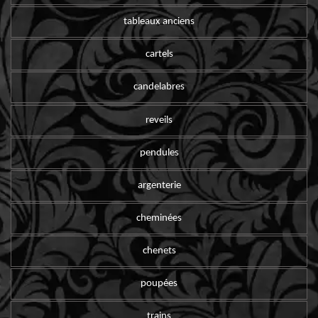
tableaux anciens
cartels
candelabres
reveils
pendules
argenterie
cheminées
chenets
poupées
trains