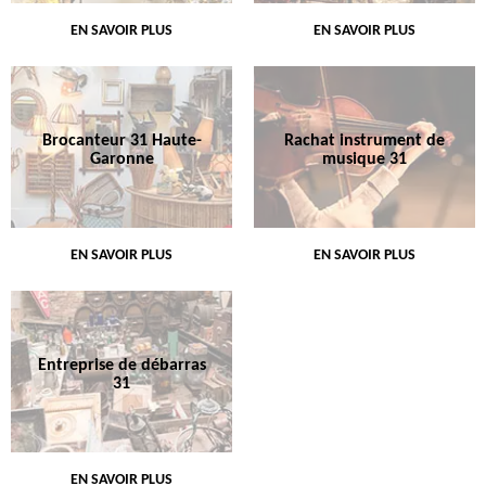
EN SAVOIR PLUS
EN SAVOIR PLUS
Brocanteur 31 Haute-
Rachat instrument de
Garonne
musique 31
EN SAVOIR PLUS
EN SAVOIR PLUS
Entreprise de débarras
31
EN SAVOIR PLUS