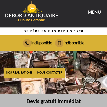
MENU
DE PÈRE EN FILS DEPUIS 1990
indisponible
indisponible
NOS REALISATIONS
NOUS CONTACTER
Devis gratuit immédiat