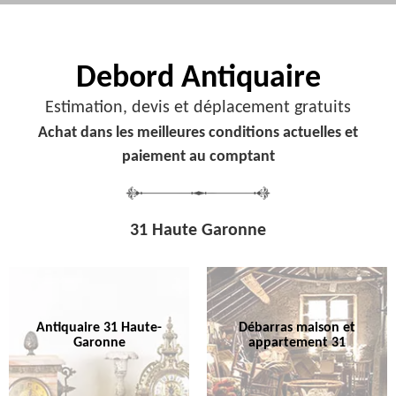
Debord
Antiquaire
Estimation, devis et déplacement gratuits
Achat dans les meilleures conditions actuelles et
paiement au comptant
31 Haute Garonne
Antiquaire 31 Haute-
Débarras maison et
Garonne
appartement 31