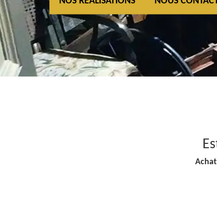
NOS REALISATIONS
NOUS CONTAC
Es
Achat