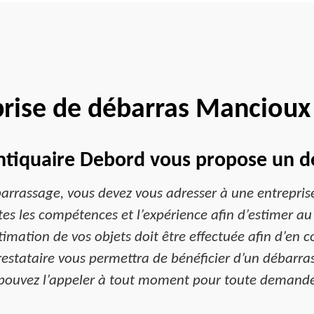
prise de débarras Mancioux
Antiquaire Debord vous propose un dé
barrassage, vous devez vous adresser à une entrepri
utes les compétences et l’expérience afin d’estimer au 
estimation de vos objets doit être effectuée afin d’en c
prestataire vous permettra de bénéficier d’un débarra
 pouvez l’appeler à tout moment pour toute demande