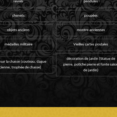
reveils
pendules
chenets
poupées
objets anciens
montre anciennes
médailles militaire
Vieilles cartes postales
décoration de jardin (Statue de
 sur la chasse (couteau, dague
pierre, potiche pierre et fonte salo
cienne, trophée de chasse)
de jardin)