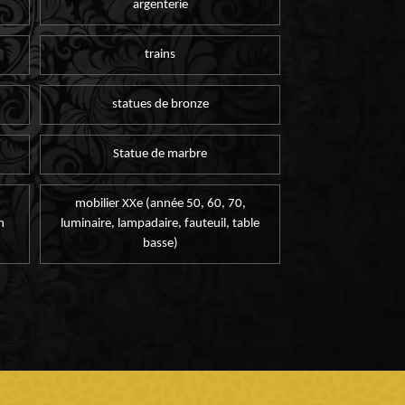
argenterie
trains
statues de bronze
Statue de marbre
mobilier XXe (année 50, 60, 70,
n
luminaire, lampadaire, fauteuil, table
basse)