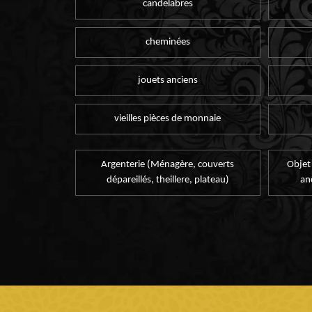
candelabres
cheminées
jouets anciens
vieilles pièces de monnaie
Argenterie (Ménagère, couverts
Objet
dépareillés, theillere, plateau)
an