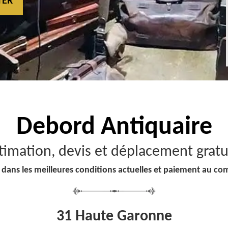
TER
Debord
Antiquaire
timation, devis et déplacement gratu
 dans les meilleures conditions actuelles et paiement au co
31 Haute Garonne