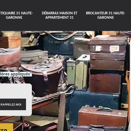
TIQUAIRE 31 HAUTE-
DÉBARRAS MAISON ET
BROCANTEUR 31 HAUTE-
GARONNE
APPARTEMENT 31
GARONNE
ières appliqués"