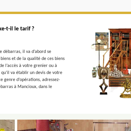
t-il le tarif ?
de débarras, il va d’abord se
iens et de la qualité de ces biens
 de l’accès à votre grenier ou à
 qu’il va établir un devis de votre
ce genre d’opérations, adressez-
ébarras à Mancioux, dans le