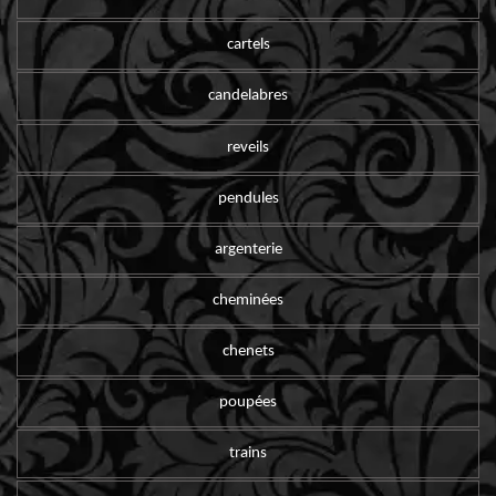
cartels
candelabres
reveils
pendules
argenterie
cheminées
chenets
poupées
trains