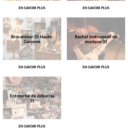
EN SAVOIR PLUS
EN SAVOIR PLUS
Brocanteur 31 Haute-
Rachat instrument de
Garonne
musique 31
EN SAVOIR PLUS
EN SAVOIR PLUS
Entreprise de débarras
31
EN SAVOIR PLUS