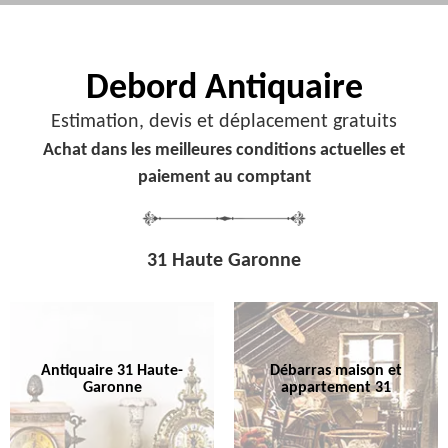
Debord
Antiquaire
Estimation, devis et déplacement gratuits
Achat dans les meilleures conditions actuelles et
paiement au comptant
31 Haute Garonne
Antiquaire 31 Haute-
Débarras maison et
Garonne
appartement 31