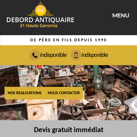
MENU
DE PÈRE EN FILS DEPUIS 1990
indisponible
indisponible
NOS REALISATIONS
NOUS CONTACTER
Devis gratuit immédiat