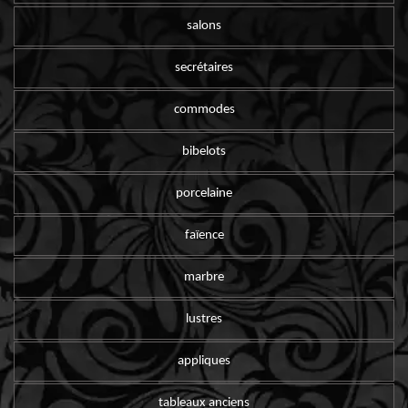
salons
secrétaires
commodes
bibelots
porcelaine
faïence
marbre
lustres
appliques
tableaux anciens