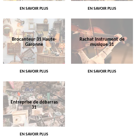
EN SAVOIR PLUS
EN SAVOIR PLUS
Brocanteur 31 Haute-
Rachat instrument de
Garonne
musique 31
EN SAVOIR PLUS
EN SAVOIR PLUS
Entreprise de débarras
31
EN SAVOIR PLUS