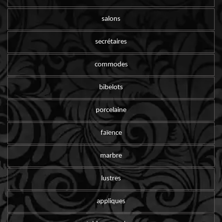
salons
secrétaires
commodes
bibelots
porcelaine
faïence
marbre
lustres
appliques