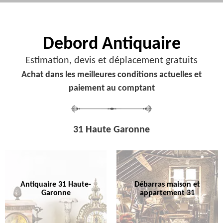
Debord
Antiquaire
Estimation, devis et déplacement gratuits
Achat dans les meilleures conditions actuelles et
paiement au comptant
31 Haute Garonne
Antiquaire 31 Haute-
Débarras maison et
Garonne
appartement 31