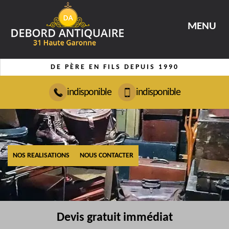
MENU
DE PÈRE EN FILS DEPUIS 1990
indisponible
indisponible
NOS REALISATIONS
NOUS CONTACTER
Devis gratuit immédiat