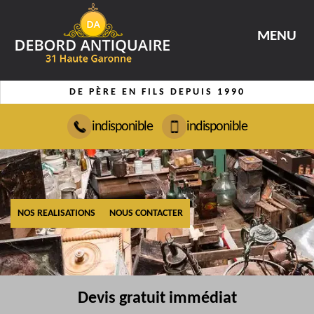
MENU
DE PÈRE EN FILS DEPUIS 1990
indisponible
indisponible
NOS REALISATIONS
NOUS CONTACTER
Devis gratuit immédiat