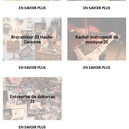
EN SAVOIR PLUS
EN SAVOIR PLUS
Brocanteur 31 Haute-
Rachat instrument de
Garonne
musique 31
EN SAVOIR PLUS
EN SAVOIR PLUS
Entreprise de débarras
31
EN SAVOIR PLUS