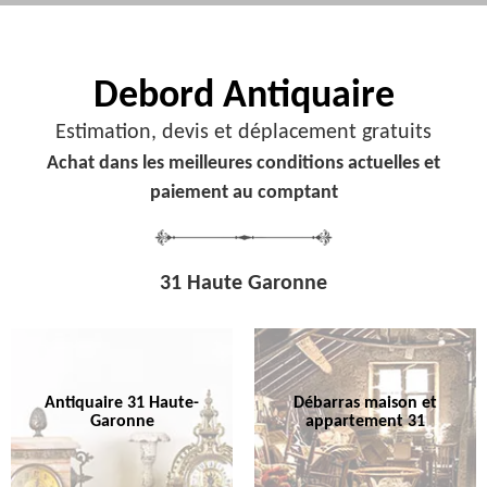
Debord
Antiquaire
Estimation, devis et déplacement gratuits
Achat dans les meilleures conditions actuelles et
paiement au comptant
31 Haute Garonne
Antiquaire 31 Haute-
Débarras maison et
Garonne
appartement 31