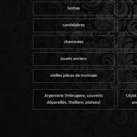
lustres
candelabres
cheminées
jouets anciens
vieilles pièces de monnaie
Argenterie (Ménagère, couverts
Objet
dépareillés, theillere, plateau)
an