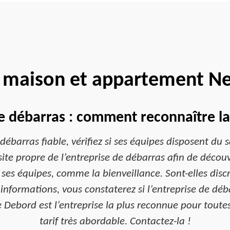
 maison et appartement N
e débarras : comment reconnaître la 
ébarras fiable, vérifiez si ses équipes disposent du s
site propre de l’entreprise de débarras afin de découv
 ses équipes, comme la bienveillance. Sont-elles discr
s informations, vous constaterez si l’entreprise de dé
 Debord est l’entreprise la plus reconnue pour toute
tarif très abordable. Contactez-la !