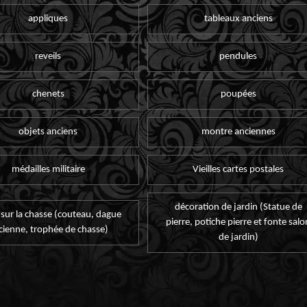
appliques
tableaux anciens
reveils
pendules
chenets
poupées
objets anciens
montre anciennes
médailles militaire
Vieilles cartes postales
décoration de jardin (Statue de
 sur la chasse (couteau, dague
pierre, potiche pierre et fonte salo
cienne, trophée de chasse)
de jardin)