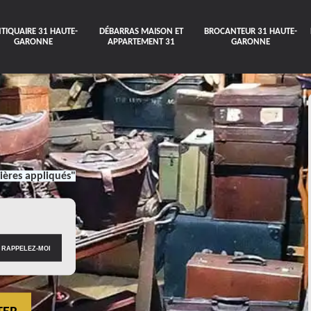
TIQUAIRE 31 HAUTE-
DÉBARRAS MAISON ET
BROCANTEUR 31 HAUTE-
GARONNE
APPARTEMENT 31
GARONNE
ières appliqués"