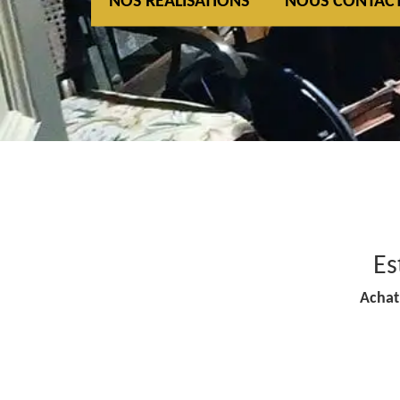
NOS REALISATIONS
NOUS CONTAC
Es
Achat