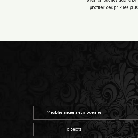
grenier. Sachez que le pr
profiter des prix les pl
Meubles anciens et modernes
bibelots