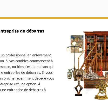
’entreprise de débarras
t un professionnel en enlèvement
tion. Si vos combles commencent à
space, ou bien c’est la maison qui
une entreprise de débarras. Si vous
u’un proche récemment décédé vous
ntreprise est une option. À
 une entreprise de débarras à