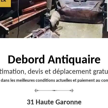
TER
Debord
Antiquaire
timation, devis et déplacement gratu
 dans les meilleures conditions actuelles et paiement au co
31 Haute Garonne