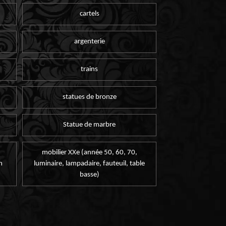
cartels
argenterie
trains
statues de bronze
Statue de marbre
mobilier XXe (année 50, 60, 70,
n
luminaire, lampadaire, fauteuil, table
basse)