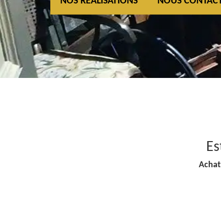
NOS REALISATIONS
NOUS CONTAC
Es
Achat