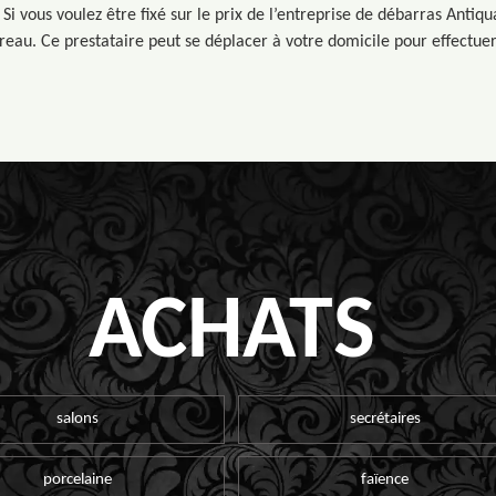
 Si vous voulez être fixé sur le prix de l’entreprise de débarras Anti
reau. Ce prestataire peut se déplacer à votre domicile pour effectuer 
ACHATS
salons
secrétaires
porcelaine
faïence