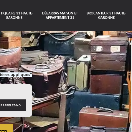
TIQUAIRE 31 HAUTE-
DÉBARRAS MAISON ET
BROCANTEUR 31 HAUTE-
GARONNE
APPARTEMENT 31
GARONNE
ières appliqués"