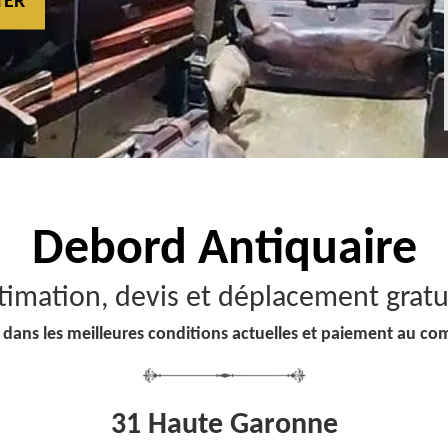
TER
Debord
Antiquaire
timation, devis et déplacement gratu
 dans les meilleures conditions actuelles et paiement au co
31 Haute Garonne