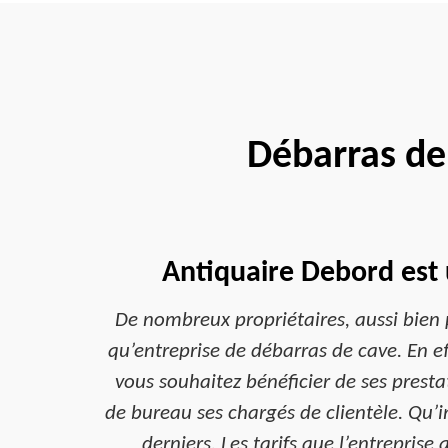
Débarras de
Antiquaire Debord est 
De nombreux propriétaires, aussi bien p
qu’entreprise de débarras de cave. En eff
vous souhaitez bénéficier de ses prest
de bureau ses chargés de clientèle. Qu’i
derniers. Les tarifs que l’entreprise