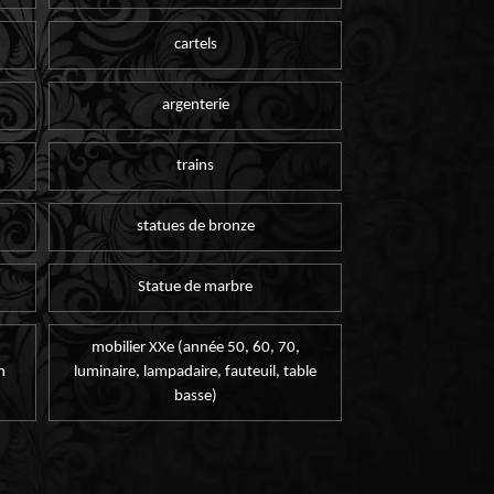
cartels
argenterie
trains
statues de bronze
Statue de marbre
mobilier XXe (année 50, 60, 70,
n
luminaire, lampadaire, fauteuil, table
basse)