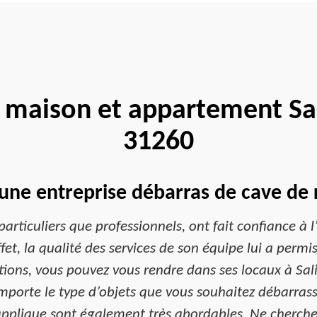
 maison et appartement Sal
31260
une entreprise débarras de cave de 
articuliers que professionnels, ont fait confiance à 
et, la qualité des services de son équipe lui a permi
ations, vous pouvez vous rendre dans ses locaux à Sal
mporte le type d’objets que vous souhaitez débarrasse
 applique sont également très abordables. Ne cherchez 