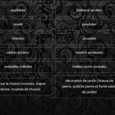
appliques
tableaux anciens
reveils
pendules
chenets
poupées
objets anciens
montre anciennes
médailles militaire
Vieilles cartes postales
décoration de jardin (Statue de
 sur la chasse (couteau, dague
pierre, potiche pierre et fonte salo
cienne, trophée de chasse)
de jardin)