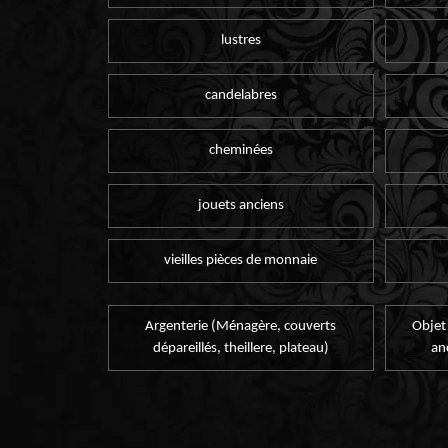
lustres
candelabres
cheminées
jouets anciens
vieilles pièces de monnaie
Argenterie (Ménagère, couverts
Objet
dépareillés, theillere, plateau)
an