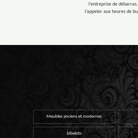
l’entreprise de débarras.
l’appeler aux heures de bu
Meubles anciens et modernes
bibelots