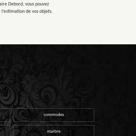
quaire Debord, vous pouvez
l’estimation de vos objets.
commodes
marbre