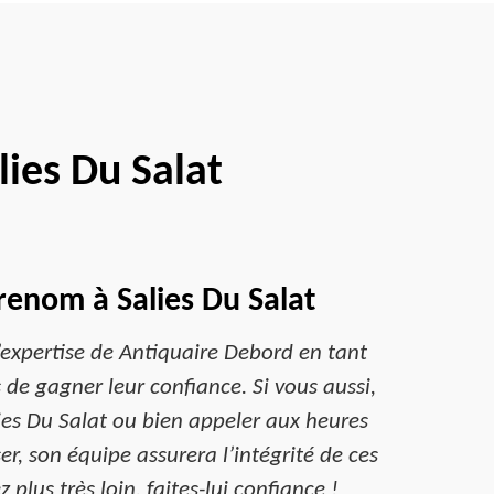
ies Du Salat
renom à Salies Du Salat
l’expertise de Antiquaire Debord en tant
s de gagner leur confiance. Si vous aussi,
ies Du Salat ou bien appeler aux heures
r, son équipe assurera l’intégrité de ces
plus très loin, faites-lui confiance !