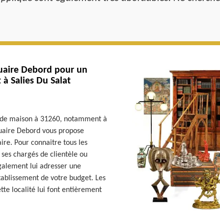
quaire Debord pour un
à Salies Du Salat
s de maison à 31260, notamment à
iquaire Debord vous propose
aire. Pour connaitre tous les
 ses chargés de clientèle ou
galement lui adresser une
tablissement de votre budget. Les
ette localité lui font entièrement