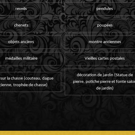
reveils
pendules
chenets
poupées
objets anciens
montre anciennes
médailles militaire
Vieilles cartes postales
décoration de jardin (Statue de
 sur la chasse (couteau, dague
pierre, potiche pierre et fonte salo
cienne, trophée de chasse)
de jardin)