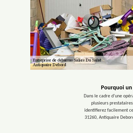
Pourquoi un 
Dans le cadre d’une opéra
plusieurs prestataires
identifierez facilement c
31260, Antiquaire Debord 