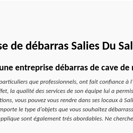
se de débarras Salies Du Sa
une entreprise débarras de cave de 
articuliers que professionnels, ont fait confiance à 
et, la qualité des services de son équipe lui a permi
ations, vous pouvez vous rendre dans ses locaux à Sal
mporte le type d’objets que vous souhaitez débarrasse
 applique sont également très abordables. Ne cherchez 