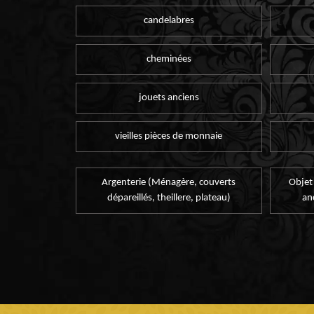
candelabres
cheminées
jouets anciens
vieilles pièces de monnaie
Argenterie (Ménagère, couverts
Objet
dépareillés, theillere, plateau)
an