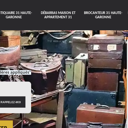
TIQUAIRE 31 HAUTE-
DÉBARRAS MAISON ET
BROCANTEUR 31 HAUTE-
GARONNE
APPARTEMENT 31
GARONNE
ières appliqués"