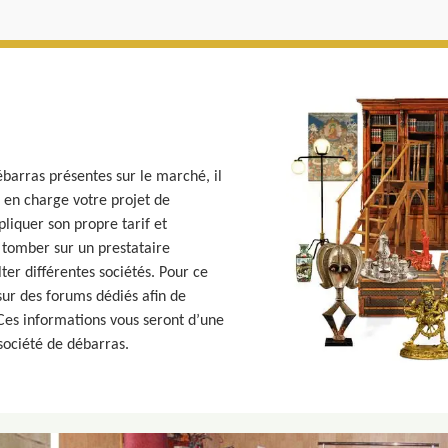
barras présentes sur le marché, il
a en charge votre projet de
liquer son propre tarif et
e tomber sur un prestataire
ter différentes sociétés. Pour ce
sur des forums dédiés afin de
 Ces informations vous seront d’une
société de débarras.