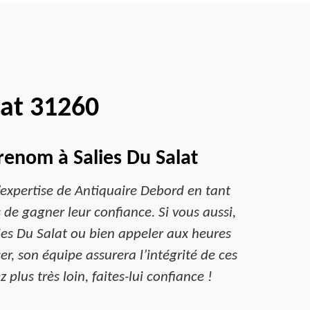
lat 31260
renom à Salies Du Salat
l’expertise de Antiquaire Debord en tant
s de gagner leur confiance. Si vous aussi,
ies Du Salat ou bien appeler aux heures
r, son équipe assurera l’intégrité de ces
plus très loin, faites-lui confiance !