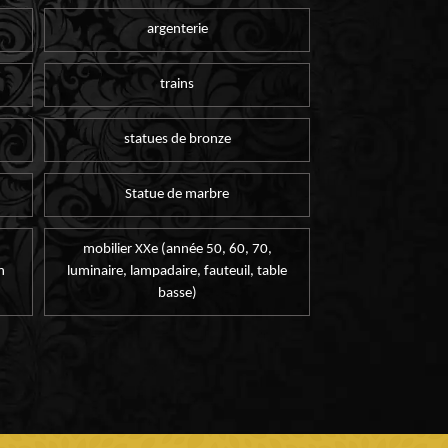
argenterie
trains
statues de bronze
Statue de marbre
mobilier XXe (année 50, 60, 70,
n
luminaire, lampadaire, fauteuil, table
basse)