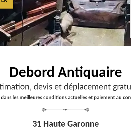
TER
Debord
Antiquaire
timation, devis et déplacement gratu
 dans les meilleures conditions actuelles et paiement au co
31 Haute Garonne