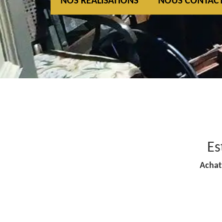
NOS REALISATIONS
NOUS CONTAC
Es
Achat