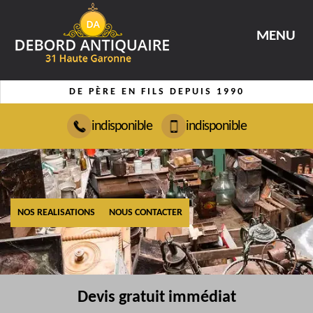
MENU
DE PÈRE EN FILS DEPUIS 1990
indisponible
indisponible
NOS REALISATIONS
NOUS CONTACTER
Devis gratuit immédiat