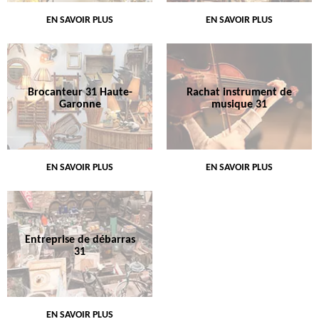
EN SAVOIR PLUS
EN SAVOIR PLUS
Brocanteur 31 Haute-
Rachat instrument de
Garonne
musique 31
EN SAVOIR PLUS
EN SAVOIR PLUS
Entreprise de débarras
31
EN SAVOIR PLUS