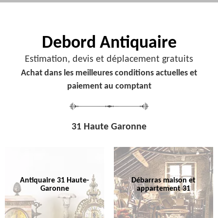
Debord
Antiquaire
Estimation, devis et déplacement gratuits
Achat dans les meilleures conditions actuelles et
paiement au comptant
31 Haute Garonne
Antiquaire 31 Haute-
Débarras maison et
Garonne
appartement 31