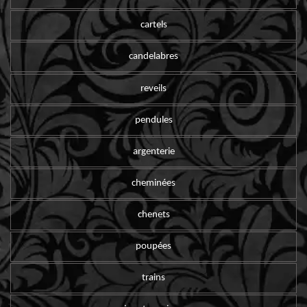
cartels
candelabres
reveils
pendules
argenterie
cheminées
chenets
poupées
trains