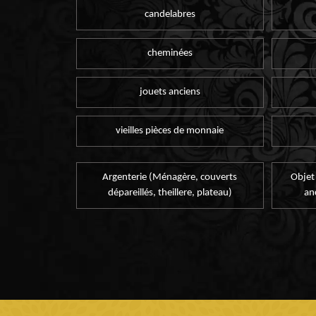
candelabres
cheminées
jouets anciens
vieilles pièces de monnaie
Argenterie (Ménagère, couverts
Objet
dépareillés, theillere, plateau)
an