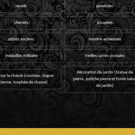
reveils
pendules
chenets
poupées
objets anciens
montre anciennes
médailles militaire
Vieilles cartes postales
décoration de jardin (Statue de
 sur la chasse (couteau, dague
pierre, potiche pierre et fonte salo
cienne, trophée de chasse)
de jardin)