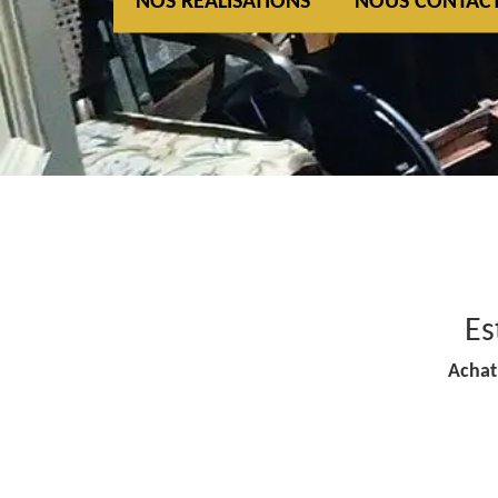
NOS REALISATIONS
NOUS CONTAC
Es
Achat