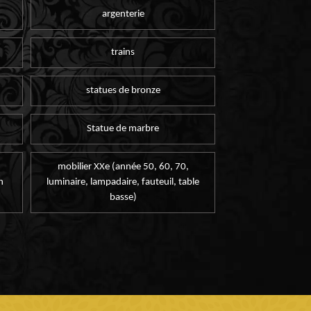
argenterie
trains
statues de bronze
Statue de marbre
mobilier XXe (année 50, 60, 70,
n
luminaire, lampadaire, fauteuil, table
basse)