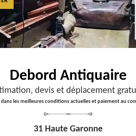
TER
Debord
Antiquaire
timation, devis et déplacement gratu
 dans les meilleures conditions actuelles et paiement au co
31 Haute Garonne