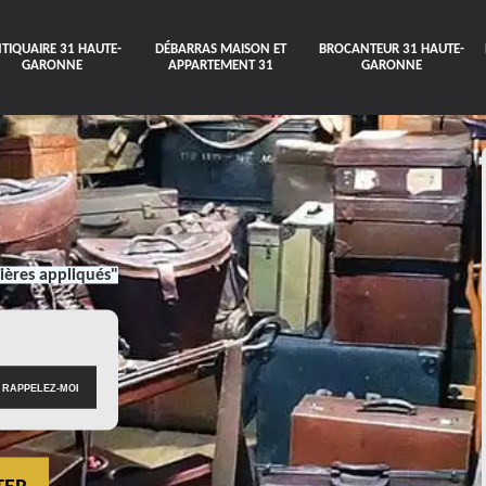
TIQUAIRE 31 HAUTE-
DÉBARRAS MAISON ET
BROCANTEUR 31 HAUTE-
GARONNE
APPARTEMENT 31
GARONNE
ières appliqués"