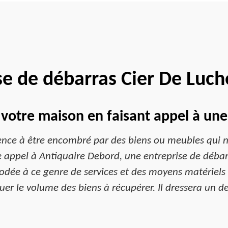
se de débarras Cier De Luc
votre maison en faisant appel à une
nce à être encombré par des biens ou meubles qui ne
e appel à Antiquaire Debord, une entreprise de déba
rodée à ce genre de services et des moyens matériel
uer le volume des biens à récupérer. Il dressera un de