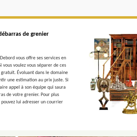
débarras de grenier
 Debord vous offre ses services en
Si vous voulez vous séparer de ces
s gratuit. Évoluant dans le domaine
tir une estimation au prix juste. Si
faire appel à son équipe qui saura
ras de votre grenier. Pour plus
s pouvez lui adresser un courrier