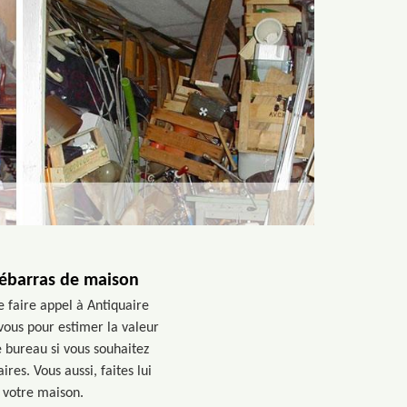
débarras de maison
 faire appel à Antiquaire
vous pour estimer la valeur
e bureau si vous souhaitez
es. Vous aussi, faites lui
e votre maison.