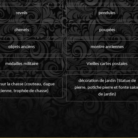
reveils
pendules
chenets
poupées
objets anciens
montre anciennes
médailles militaire
Vieilles cartes postales
décoration de jardin (Statue de
 sur la chasse (couteau, dague
pierre, potiche pierre et fonte salo
cienne, trophée de chasse)
de jardin)