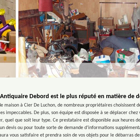
 Antiquaire Debord est le plus réputé en matière de 
e maison à Cier De Luchon, de nombreux propriétaires choisissent de
ces impeccables. De plus, son équipe est disposée à se déplacer chez 
r, quel que soit leur type. Ce prestataire est disponible aux heures d
n devis ou pour toute sorte de demande d’informations supplémentair
saura vous satisfaire et prendra soin de vos objets pour le débarras d