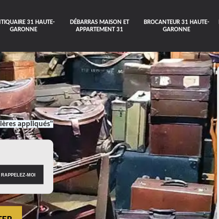
TIQUAIRE 31 HAUTE-
DÉBARRAS MAISON ET
BROCANTEUR 31 HAUTE-
GARONNE
APPARTEMENT 31
GARONNE
ières appliqués"