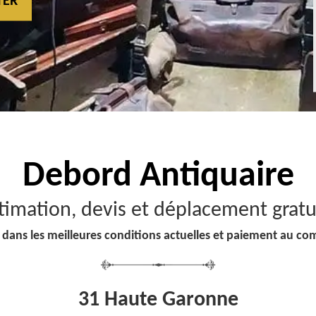
TER
Debord
Antiquaire
timation, devis et déplacement gratu
 dans les meilleures conditions actuelles et paiement au co
31 Haute Garonne