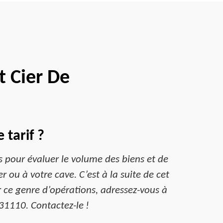
 Cier De
 tarif ?
us pour évaluer le volume des biens et de
er ou à votre cave. C’est à la suite de cet
ur ce genre d’opérations, adressez-vous à
31110. Contactez-le !