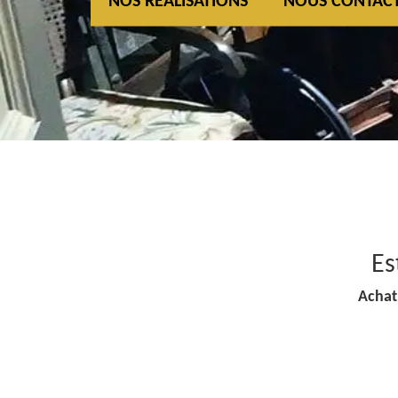
NOS REALISATIONS
NOUS CONTAC
Es
Achat