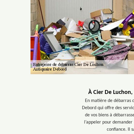
À Cier De Luchon,
En matière de débarras d
Debord qui offre des servi
de vos biens à débarrasse
l’appeler pour demander u
confiance. Il 