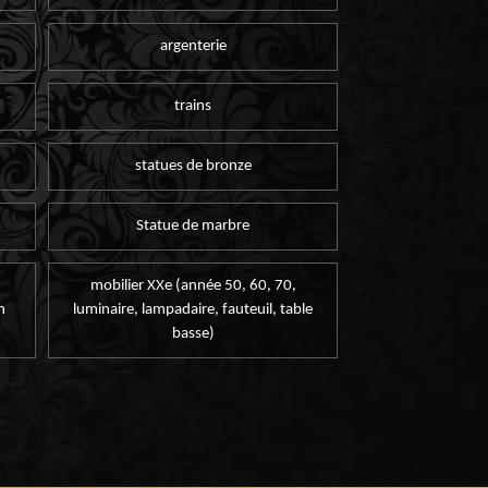
argenterie
trains
statues de bronze
Statue de marbre
mobilier XXe (année 50, 60, 70,
n
luminaire, lampadaire, fauteuil, table
basse)