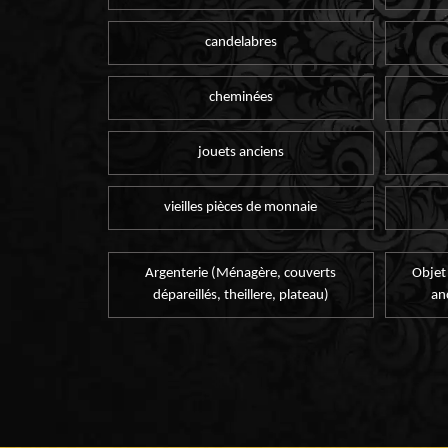
candelabres
cheminées
jouets anciens
vieilles pièces de monnaie
Argenterie (Ménagère, couverts
Objet
dépareillés, theillere, plateau)
an