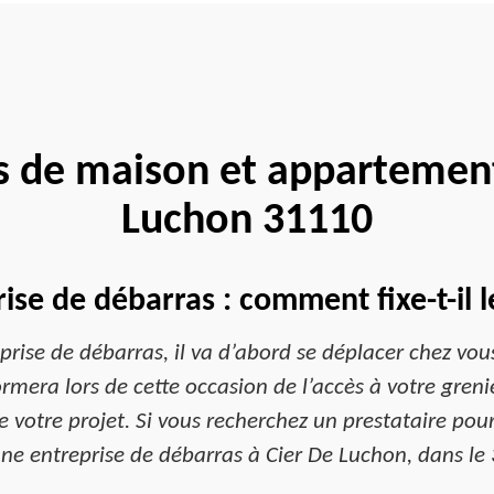
s de maison et appartement
Luchon 31110
ise de débarras : comment fixe-t-il le
treprise de débarras, il va d’abord se déplacer chez vo
formera lors de cette occasion de l’accès à votre greni
 de votre projet. Si vous recherchez un prestataire po
ne entreprise de débarras à Cier De Luchon, dans le 